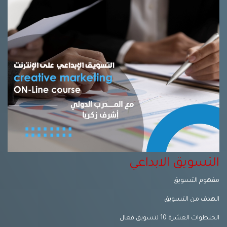
التسويق الابداعي
مفهوم التسويق
الهدف من التسويق
الخلطوات العشرة 10 لتسويق فعال