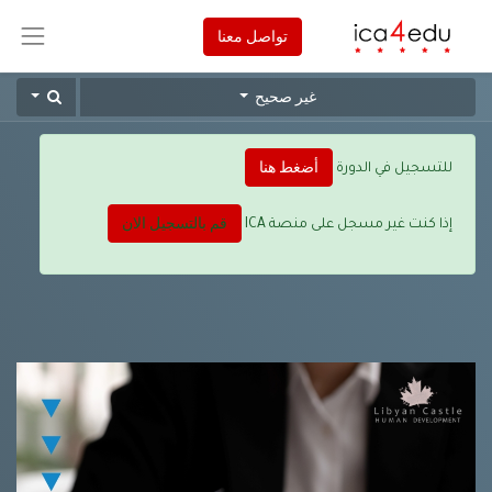
تواصل معنا
غير صحيح
أضغط هنا
للتسجيل في الدورة
قم بالتسجيل الان
إذا كنت غير مسجل على منصة ICA