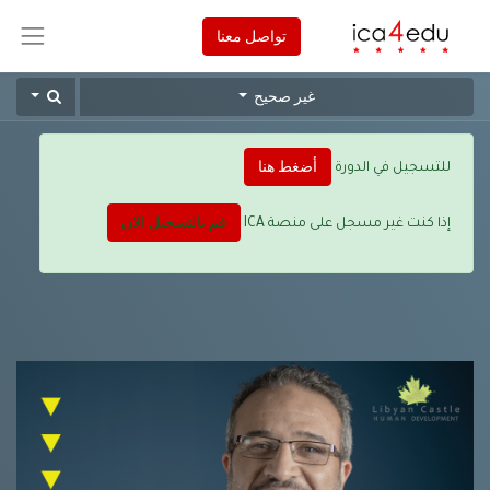
تواصل معنا
غير صحيح
أضغط هنا
للتسجيل في الدورة
قم بالتسجيل الان
إذا كنت غير مسجل على منصة ICA