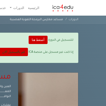
الرئيسية
الدورات
خدمات
الدورات
مساعد ممارس البرمجة اللغوية العصبية
أضغط هنا
للتسجيل في الدورة
قم بالتسجيل الان
إذا كنت غير مسجل على منصة ICA
مسا
العين واش
المعـــــــــــي
التوافــــــــ
عمليات ت