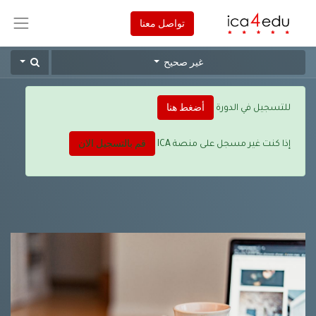
تواصل معنا
غير صحيح
أضغط هنا
للتسجيل في الدورة
قم بالتسجيل الان
إذا كنت غير مسجل على منصة ICA